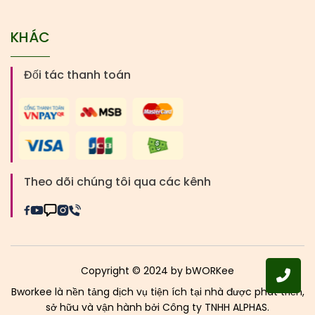
KHÁC
Đối tác thanh toán
Theo dõi chúng tôi qua các kênh
Copyright © 2024 by bWORKee
Bworkee là nền tảng dịch vụ tiện ích tại nhà được phát triển,
sở hữu và vận hành bởi Công ty TNHH ALPHAS.