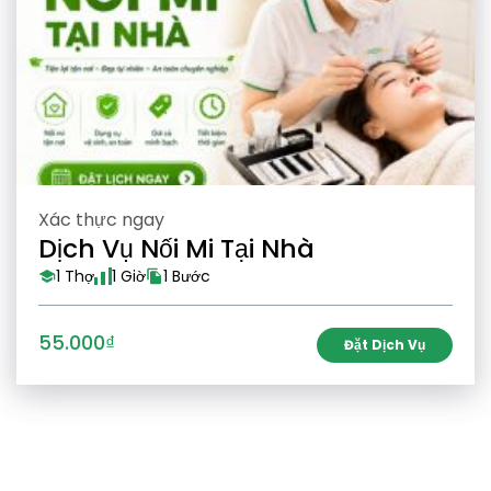
Xác thực ngay
Dịch Vụ Nối Mi Tại Nhà
1 Thợ
1 Giờ
1 Bước
55.000₫
Đặt Dịch Vụ