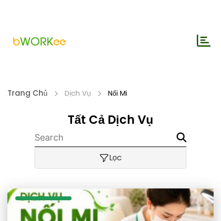
Trang Chủ
Dịch Vụ
Nối Mi
Tất Cả Dịch Vụ
Lọc